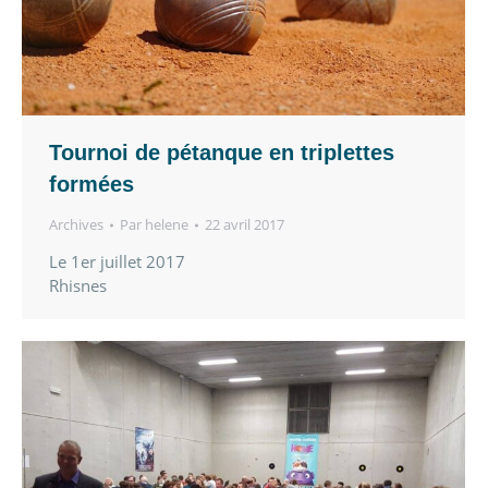
Tournoi de pétanque en triplettes
formées
Archives
Par
helene
22 avril 2017
Le 1er juillet 2017
Rhisnes