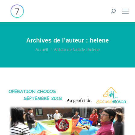
Search:
Archives de l’auteur :
helene
Vous êtes ici :
Accueil
Auteur de l’article : helene