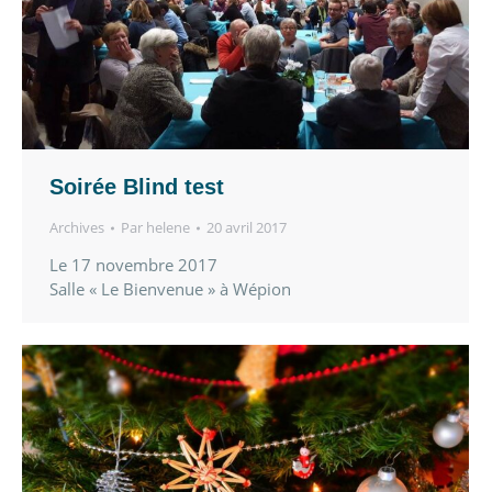
Soirée Blind test
Archives
Par
helene
20 avril 2017
Le 17 novembre 2017
Salle « Le Bienvenue » à Wépion