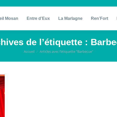
eil Mosan
Entre d’Eux
La Marlagne
Ren’Fort
hives de l’étiquette :
Barbe
Vous êtes ici :
Accueil
Articles avec l’étiquette "Barbecue"